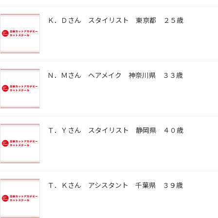
Ｋ．Ｄさん スタイリスト 東京都 ２５歳
Ｎ．Ｍさん ヘアメイク 神奈川県 ３３歳
Ｔ．Ｙさん スタイリスト 静岡県 ４０歳
Ｔ．Ｋさん アシスタント 千葉県 ３９歳