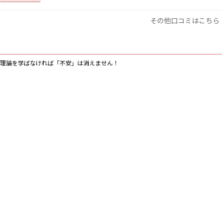
その他口コミはこちら
理論を学ばなければ「不安」は消えません！
日本カットアカデミーについて
卒業生の声
ブログ
お問い合わせ
プライバシーポリシー
特定商取引法に基づく表記