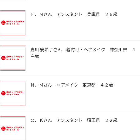
Ｆ．Ｎさん アシスタント 兵庫県 ２６歳
嘉川 安希子さん 着付け・ヘアメイク 神奈川県 ４
４歳
Ｎ．Ｍさん ヘアメイク 東京都 ４２歳
Ｏ．Ｋさん アシスタント 埼玉県 ２２歳