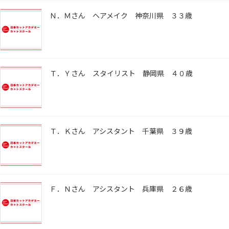
Ｎ．Ｍさん ヘアメイク 神奈川県 ３３歳
Ｔ．Ｙさん スタイリスト 静岡県 ４０歳
Ｔ．Ｋさん アシスタント 千葉県 ３９歳
Ｆ．Ｎさん アシスタント 兵庫県 ２６歳