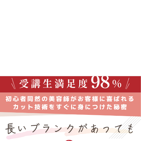
上記記載内容の他、利用状況をかんがみて、急遽サービスを変更させて
いただく場合がございます。予めご了承ください。
ご理解とご協力を宜しくお願いいたします。
日本カットアカデミー 黒川 興嗣