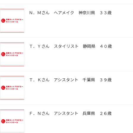
Ｎ．Ｍさん ヘアメイク 神奈川県 ３３歳
Ｔ．Ｙさん スタイリスト 静岡県 ４０歳
Ｔ．Ｋさん アシスタント 千葉県 ３９歳
Ｆ．Ｎさん アシスタント 兵庫県 ２６歳