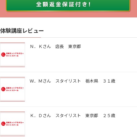
体験講座レビュー
Ｎ．Ｋさん 店長 東京都
Ｗ．Ｍさん スタイリスト 栃木県 ３１歳
Ｋ．Ｄさん スタイリスト 東京都 ２５歳