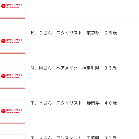
Ｋ．Ｄさん スタイリスト 東京都 ２５歳
Ｎ．Ｍさん ヘアメイク 神奈川県 ３３歳
Ｔ．Ｙさん スタイリスト 静岡県 ４０歳
Ｔ．Ｋさん アシスタント 千葉県 ３９歳