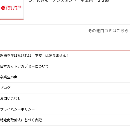
Ｏ．Ｋさん アシスタント 埼玉県 ２２歳
その他口コミはこちら
理論を学ばなければ「不安」は消えません！
日本カットアカデミーについて
卒業生の声
ブログ
お問い合わせ
プライバシーポリシー
特定商取引法に基づく表記