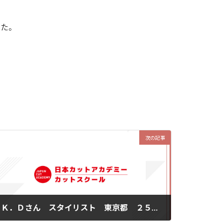
した。
次の記事
Ｋ．Ｄさん スタイリスト 東京都 ２５歳