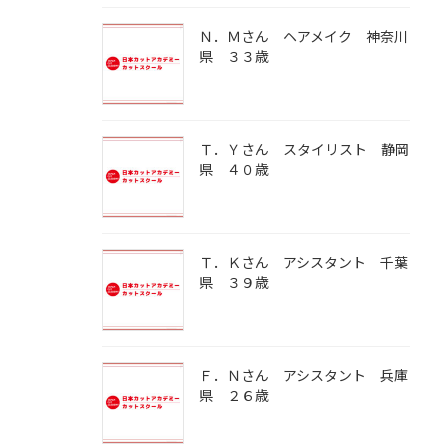
Ｎ．Ｍさん ヘアメイク 神奈川
県 ３３歳
Ｔ．Ｙさん スタイリスト 静岡
県 ４０歳
Ｔ．Ｋさん アシスタント 千葉
県 ３９歳
Ｆ．Ｎさん アシスタント 兵庫
県 ２６歳