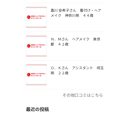
嘉川 安希子さん 着付け・ヘア
メイク 神奈川県 ４４歳
Ｎ．Ｍさん ヘアメイク 東京
都 ４２歳
Ｏ．Ｋさん アシスタント 埼玉
県 ２２歳
その他口コミはこちら
最近の投稿