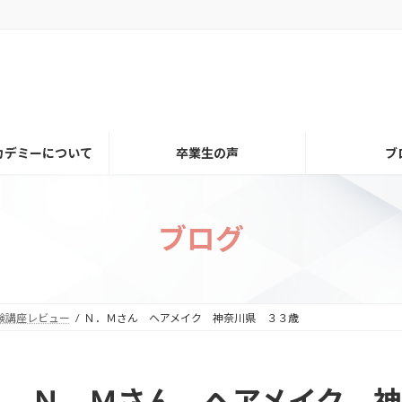
カデミーについて
卒業生の声
ブ
ブログ
験講座レビュー
Ｎ．Ｍさん ヘアメイク 神奈川県 ３３歳
Ｎ．Ｍさん ヘアメイク 