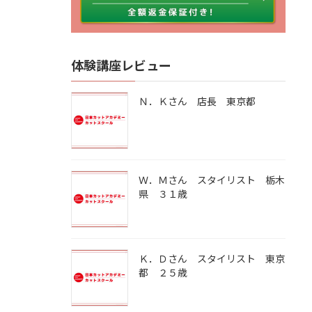
体験講座レビュー
Ｎ．Ｋさん 店長 東京都
Ｗ．Ｍさん スタイリスト 栃木
県 ３１歳
Ｋ．Ｄさん スタイリスト 東京
都 ２５歳