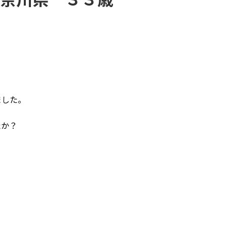
ました。
たか？