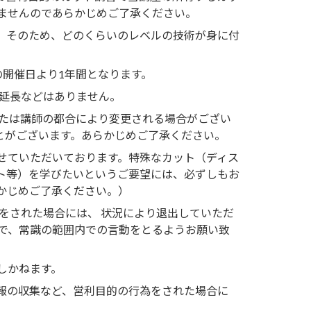
ませんのであらかじめご了承ください。
。そのため、どのくらいのレベルの技術が身に付
。
の開催日より1年間となります。
の延長などはありません。
または講師の都合により変更される場合がござい
とがございます。あらかじめご了承ください。
せていただいております。特殊なカット（ディス
ト等）を学びたいというご要望には、必ずしもお
かじめご了承ください。）
をされた場合には、 状況により退出していただ
ので、常識の範囲内での言動をとるようお願い致
しかねます。
報の収集など、営利目的の行為をされた場合に