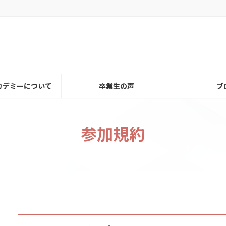
カデミーについて
卒業生の声
ブ
参加規約