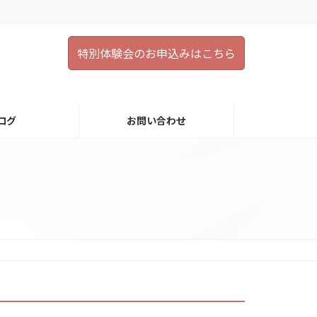
特別体験会のお申込みはこちら
ログ
お問い合わせ