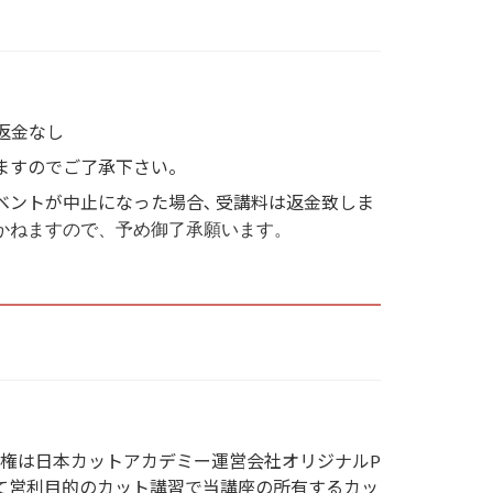
返金なし
ますのでご了承下さい。
イベントが中止になった場合､ 受講料は返金致しま
かねますので、予め御了承願います。
著作権は日本カットアカデミー運営会社オリジナルP
て営利目的のカット講習で当講座の所有するカッ