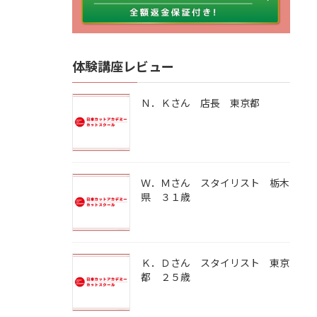
体験講座レビュー
Ｎ．Ｋさん 店長 東京都
Ｗ．Ｍさん スタイリスト 栃木
県 ３１歳
Ｋ．Ｄさん スタイリスト 東京
都 ２５歳