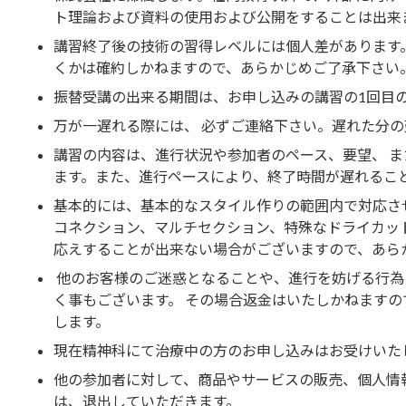
ト理論および資料の使用および公開をすることは出来
講習終了後の技術の習得レベルには個人差があります
くかは確約しかねますので、あらかじめご了承下さい
振替受講の出来る期間は、お申し込みの講習の1回目
万が一遅れる際には、 必ずご連絡下さい。遅れた分
講習の内容は、進行状況や参加者のペース、要望、 
ます。また、進行ペースにより、終了時間が遅れるこ
基本的には、基本的なスタイル作りの範囲内で対応さ
コネクション、マルチセクション、特殊なドライカッ
応えすることが出来ない場合がございますので、あら
他のお客様のご迷惑となることや、進行を妨げる行為
く事もございます。 その場合返金はいたしかねます
します。
現在精神科にて治療中の方のお申し込みはお受けいた
他の参加者に対して、商品やサービスの販売、個人情
は、退出していただきます。