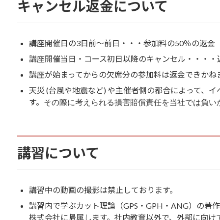
キャンセル返金について
講座開催日の3日前～前日・・・参加料の50％の返金
講座開催当日・コース初日以降のキャンセル・・・・
講座が始まってからの欠席分の参加料は返金できかね
天災 (台風や地震など) や主催者側の都合によって、
す。
その際に考えられる損害賠償責任を当社では負い
講習について
講習中の動画の撮影は禁止しております。
講習内で学ぶカット理論（GPS・GPH・ANG）の
株式会社に帰属します。社内教育以外で、外部に向け