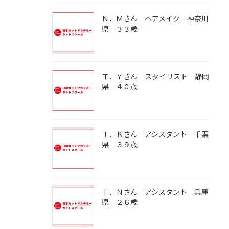
Ｎ．Ｍさん ヘアメイク 神奈川
県 ３３歳
Ｔ．Ｙさん スタイリスト 静岡
県 ４０歳
Ｔ．Ｋさん アシスタント 千葉
県 ３９歳
Ｆ．Ｎさん アシスタント 兵庫
県 ２６歳