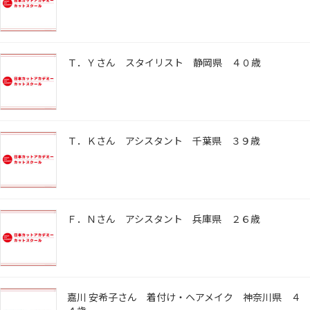
Ｔ．Ｙさん スタイリスト 静岡県 ４０歳
Ｔ．Ｋさん アシスタント 千葉県 ３９歳
Ｆ．Ｎさん アシスタント 兵庫県 ２６歳
嘉川 安希子さん 着付け・ヘアメイク 神奈川県 ４