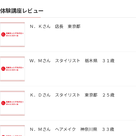
体験講座レビュー
Ｎ．Ｋさん 店長 東京都
Ｗ．Ｍさん スタイリスト 栃木県 ３１歳
Ｋ．Ｄさん スタイリスト 東京都 ２５歳
Ｎ．Ｍさん ヘアメイク 神奈川県 ３３歳