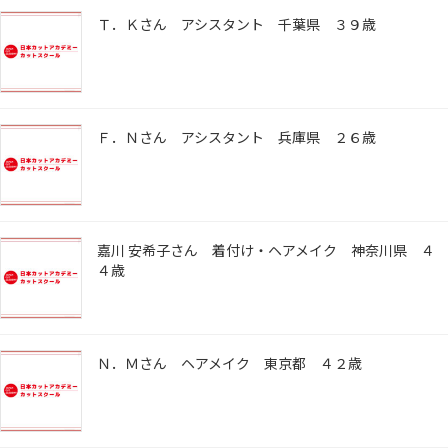
Ｔ．Ｋさん アシスタント 千葉県 ３９歳
Ｆ．Ｎさん アシスタント 兵庫県 ２６歳
嘉川 安希子さん 着付け・ヘアメイク 神奈川県 ４
４歳
Ｎ．Ｍさん ヘアメイク 東京都 ４２歳