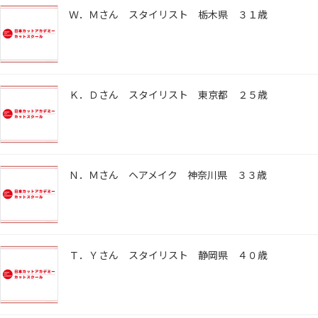
Ｗ．Ｍさん スタイリスト 栃木県 ３１歳
Ｋ．Ｄさん スタイリスト 東京都 ２５歳
Ｎ．Ｍさん ヘアメイク 神奈川県 ３３歳
Ｔ．Ｙさん スタイリスト 静岡県 ４０歳