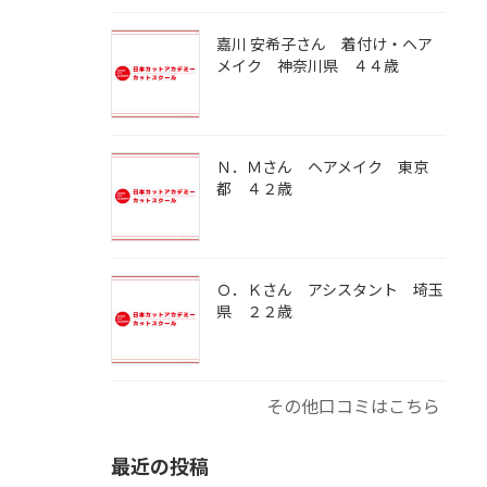
嘉川 安希子さん 着付け・ヘア
メイク 神奈川県 ４４歳
Ｎ．Ｍさん ヘアメイク 東京
都 ４２歳
Ｏ．Ｋさん アシスタント 埼玉
県 ２２歳
その他口コミはこちら
最近の投稿