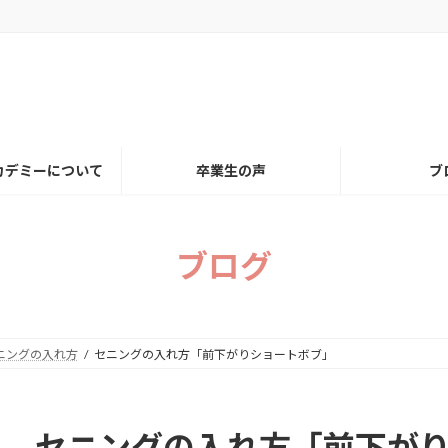
カデミーについて
卒業生の声
ブ
ブログ
ニングの入れ方
セニングの入れ方「前下がりショートボブ」
セニングの入れ方「前下が