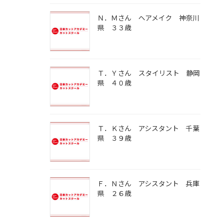
Ｎ．Ｍさん ヘアメイク 神奈川
県 ３３歳
Ｔ．Ｙさん スタイリスト 静岡
県 ４０歳
Ｔ．Ｋさん アシスタント 千葉
県 ３９歳
Ｆ．Ｎさん アシスタント 兵庫
県 ２６歳