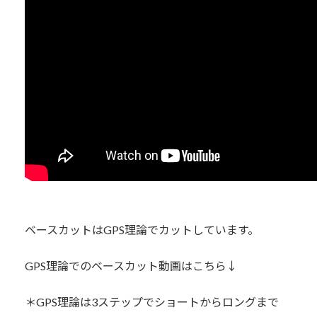
ベースカットはGPS理論でカットしています。
GPS理論でのベースカット動画はこちら↓
＊GPS理論は3ステップでショートからロングまで