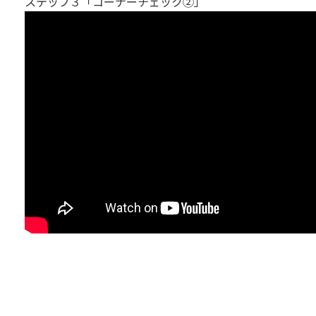
ステップ３「コーナーチェック②」