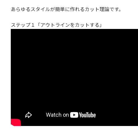
あらゆるスタイルが簡単に作れるカット理論です。
ステップ１「アウトラインをカットする」