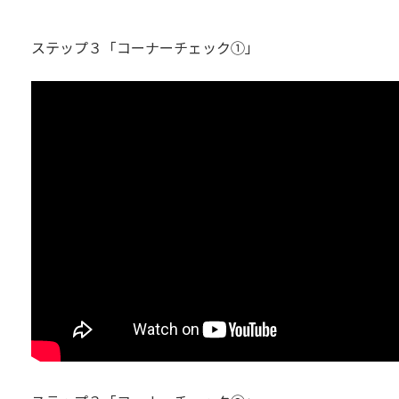
ステップ３「コーナーチェック①」