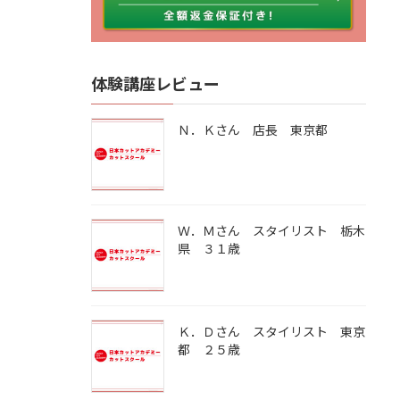
体験講座レビュー
Ｎ．Ｋさん 店長 東京都
Ｗ．Ｍさん スタイリスト 栃木
県 ３１歳
Ｋ．Ｄさん スタイリスト 東京
都 ２５歳