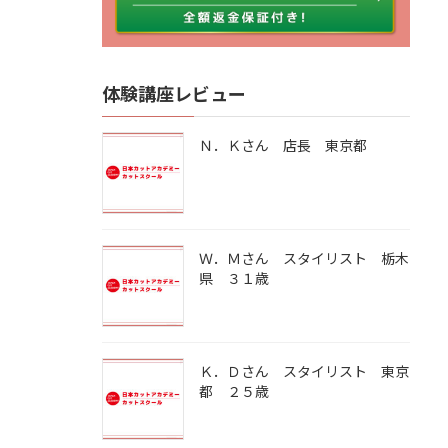
体験講座レビュー
Ｎ．Ｋさん 店長 東京都
Ｗ．Ｍさん スタイリスト 栃木
県 ３１歳
Ｋ．Ｄさん スタイリスト 東京
都 ２５歳