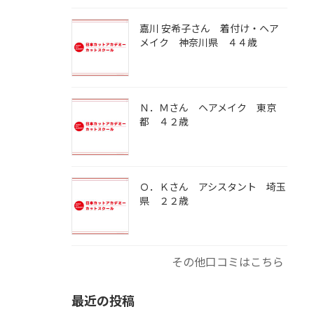
嘉川 安希子さん 着付け・ヘア
メイク 神奈川県 ４４歳
Ｎ．Ｍさん ヘアメイク 東京
都 ４２歳
Ｏ．Ｋさん アシスタント 埼玉
県 ２２歳
その他口コミはこちら
最近の投稿