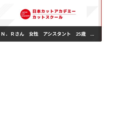
Ｎ．Ｒさん 女性 アシスタント 25歳 宮城県
2014年5月26日