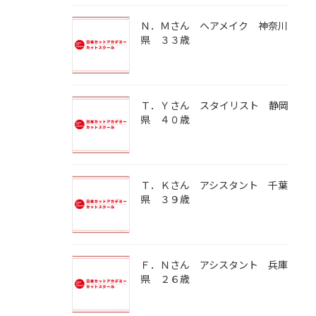
Ｎ．Ｍさん ヘアメイク 神奈川
県 ３３歳
Ｔ．Ｙさん スタイリスト 静岡
県 ４０歳
Ｔ．Ｋさん アシスタント 千葉
県 ３９歳
Ｆ．Ｎさん アシスタント 兵庫
県 ２６歳