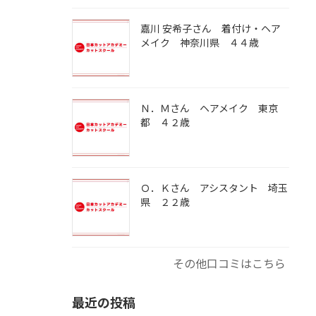
嘉川 安希子さん 着付け・ヘア
メイク 神奈川県 ４４歳
Ｎ．Ｍさん ヘアメイク 東京
都 ４２歳
Ｏ．Ｋさん アシスタント 埼玉
県 ２２歳
その他口コミはこちら
最近の投稿