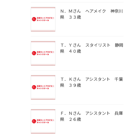
Ｎ．Ｍさん ヘアメイク 神奈川
県 ３３歳
Ｔ．Ｙさん スタイリスト 静岡
県 ４０歳
Ｔ．Ｋさん アシスタント 千葉
県 ３９歳
Ｆ．Ｎさん アシスタント 兵庫
県 ２６歳