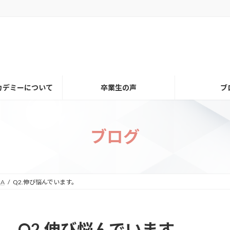
カデミーについて
卒業生の声
ブ
ブログ
A
Q2.伸び悩んでいます。
Q2.伸び悩んでいます。