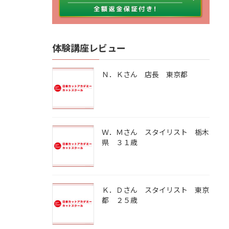
体験講座レビュー
Ｎ．Ｋさん 店長 東京都
Ｗ．Ｍさん スタイリスト 栃木
県 ３１歳
Ｋ．Ｄさん スタイリスト 東京
都 ２５歳